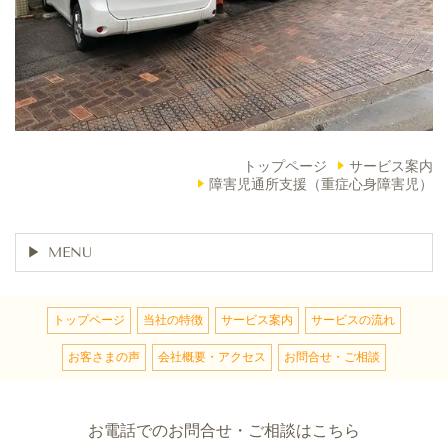
トップページ
サービス案内
障害児通所支援（重症心身障害児）
MENU
トップページ
当社の特徴
サービス案内
サービスの流れ
お客さまの声
会社概要・アクセス
お問合せ・ご相談
お電話でのお問合せ・ご相談はこちら