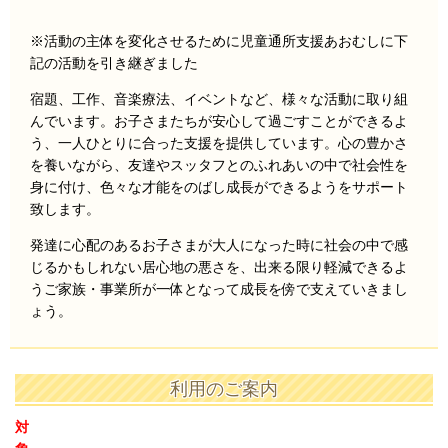
※活動の主体を変化させるために児童通所支援あおむしに下
記の活動を引き継ぎました
宿題、工作、音楽療法、イベントなど、様々な活動に取り組
んでいます。
お子さま
たちが安心して過ごすことができるよ
う、
一人ひとりに合った支援を提供しています。
心の豊かさ
を養いながら、友達や
スッタフとのふれあいの中で
社会性を
身に付け、色々な才能をのばし成長ができるようをサポート
致します。
発達に心配のあるお子さまが大人になった時に社会の中で感
じるかもしれない居心地の悪さを、出来る限り軽減できるよ
うご家族・事業所が一体となって成長を傍で支えていきまし
ょう。
利用のご案内
対