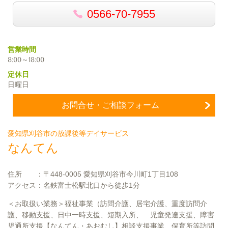
0566-70-7955
営業時間
8:00～18:00
定休日
日曜日
お問合せ・ご相談フォーム
愛知県刈谷市の放課後等デイサービス
なんてん
住所 ：〒448-0005 愛知県刈谷市今川町1丁目108
アクセス：名鉄富士松駅北口から徒歩1分
＜お取扱い業務＞福祉事業（訪問介護、居宅介護、重度訪問介
護、移動支援、日中一時支援、短期入所、 児童発達支援、障害
児通所支援【なんてん・あおむし】相談支援事業、保育所等訪問