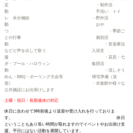
定 ・制作活
動 手洗い トイ
レ 水分補給 ・野外活
動 おや
つ ・季節ご
との行事 個別活
動 ・音楽療法
などど声を出して歌う 入浴支
援 ・花見・七
夕・プール・ハロウィン 集団活
動 ・流しそう
めん・BBQ・ボーリング大会等 帰宅準備（送
迎） ・水族館や様々な
公共施設にお出掛けします
土曜・祝日・長期連休の対応
休日に合わせて9時前後より送迎や受け入れを行っておりま
す。 休日
ということもあり長い時間が取れますのでイベントやお出掛け支
援、平日にはない活動を展開しています。